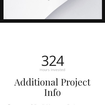
324
Hours Invested
Additional Project
Info