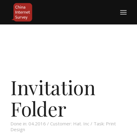
Invitation
Folder
Done in: 04.2016 / Customer: Hat. Inc / Task: Print
Design