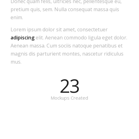
Donec quam felis, ultricies nec, pellentesque eu,
pretium quis, sem. Nulla consequat massa quis
enim.
Lorem ipsum dolor sit amet, consectetuer
adipiscing
elit. Aenean commodo ligula eget dolor.
Aenean massa. Cum sociis natoque penatibus et
magnis dis parturient montes, nascetur ridiculus
mus.
23
Mockups Created