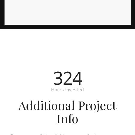
324
Hours Invested
Additional Project
Info