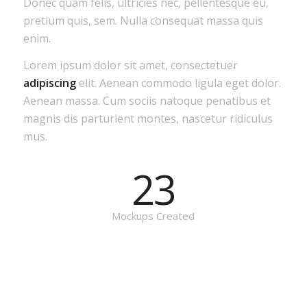
Donec quam felis, ultricies nec, pellentesque eu,
pretium quis, sem. Nulla consequat massa quis
enim.
Lorem ipsum dolor sit amet, consectetuer
adipiscing
elit. Aenean commodo ligula eget dolor.
Aenean massa. Cum sociis natoque penatibus et
magnis dis parturient montes, nascetur ridiculus
mus.
23
Mockups Created