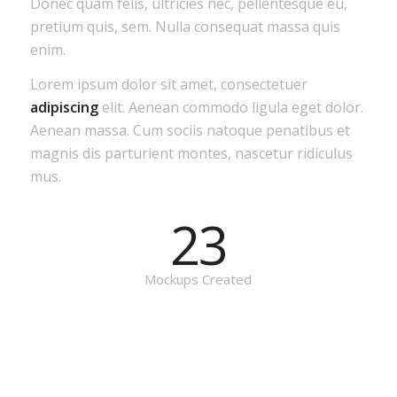
Donec quam felis, ultricies nec, pellentesque eu,
pretium quis, sem. Nulla consequat massa quis
enim.
Lorem ipsum dolor sit amet, consectetuer
adipiscing
elit. Aenean commodo ligula eget dolor.
Aenean massa. Cum sociis natoque penatibus et
magnis dis parturient montes, nascetur ridiculus
mus.
23
Mockups Created