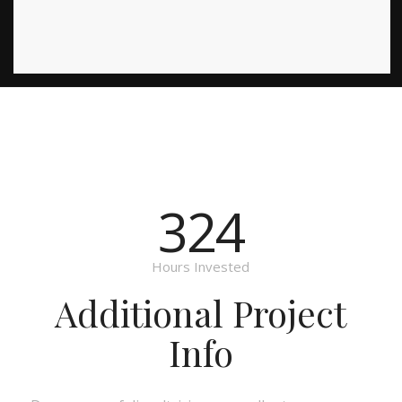
324
Hours Invested
Additional Project
Info